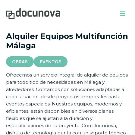
Ir
Mai
al
Men
contenido
Alquiler Equipos Multifunción
Málaga
OBRAS
EVENTOS
Ofrecemos un servicio integral de alquiler de equipos
para todo tipo de necesidades en Málaga y
alrededores. Contamos con soluciones adaptadas a
cada situación, desde proyectos temporales hasta
eventos especiales. Nuestros equipos, modernos y
eficientes, están disponibles en diversos planes
flexibles que se ajustan a la duración y
especificaciones de tu proyecto. Con Docunova,
disfruta de tecnología punta con un soporte técnico