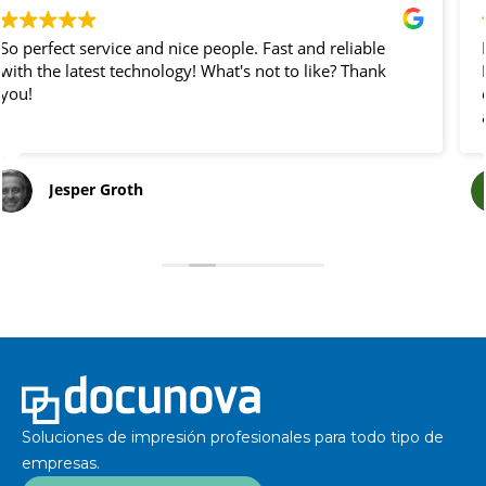
liable
Proveedor de confianza en eventos corporativo
 Thank
Flexibles, reaccionan muy rápido, super profes
el trato con el personal es muy agradable ¡Éxit
asegurado!
Yan Po
Soluciones de impresión profesionales para todo tipo de
empresas.