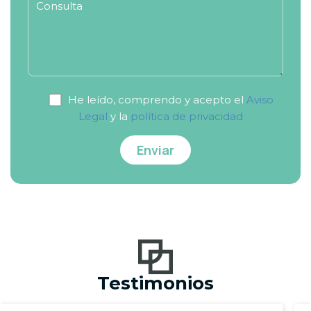
He leído, comprendo y acepto el
Aviso
Legal
y la
política de privacidad
Testimonios