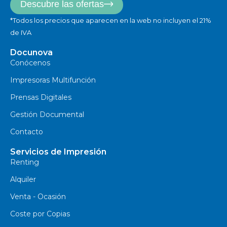
Descubre las ofertas
*Todos los precios que aparecen en la web no incluyen el 21%
de IVA
Docunova
Conócenos
Impresoras Multifunción
Prensas Digitales
Gestión Documental
Contacto
Servicios de Impresión
Renting
Alquiler
Venta - Ocasión
Coste por Copias