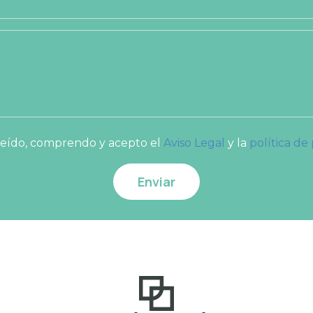
leído, comprendo y acepto el
Aviso Legal
y la
política de