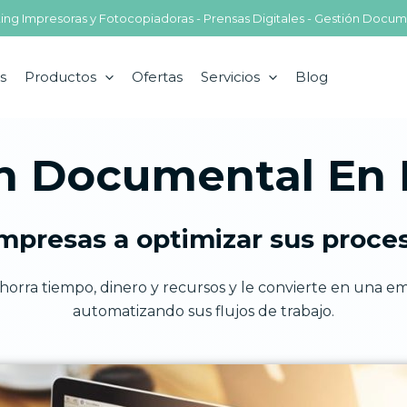
nting Impresoras y Fotocopiadoras - Prensas Digitales - Gestión Docum
s
Productos
Ofertas
Servicios
Blog
n Documental En
mpresas a optimizar sus proce
orra tiempo, dinero y recursos y le convierte en una e
automatizando sus flujos de trabajo.