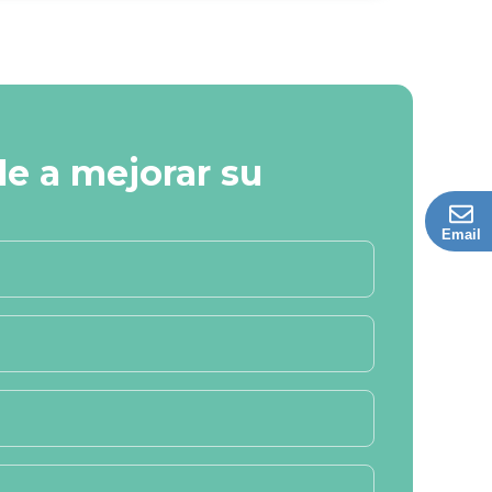
e a mejorar su
Email