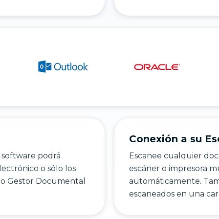
Conexión a su Es
 software podrá
Escanee cualquier do
ectrónico o sólo los
escáner o impresora mu
tro Gestor Documental
automáticamente. Tam
escaneados en una car