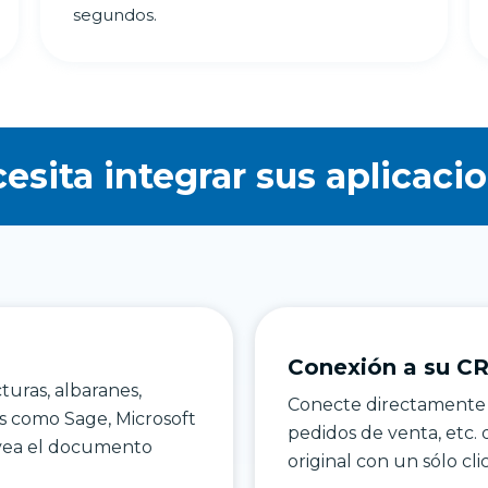
segundos.
esita integrar sus aplicaci
Conexión a su C
turas, albaranes,
Conecte directamente s
s como Sage, Microsoft
pedidos de venta, etc.
y vea el documento
original con un sólo cli