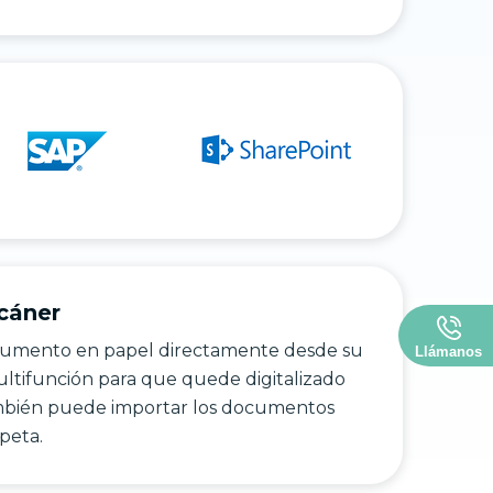
cáner
cumento en papel directamente desde su
Llámanos
ltifunción para que quede digitalizado
bién puede importar los documentos
peta.