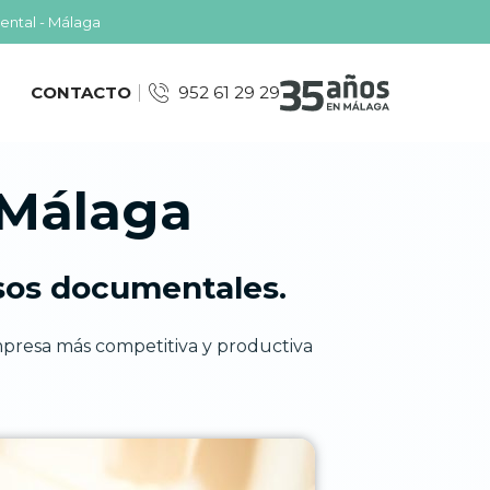
ental - Málaga
CONTACTO
952 61 29 29
 Málaga
sos documentales.
mpresa más competitiva y productiva