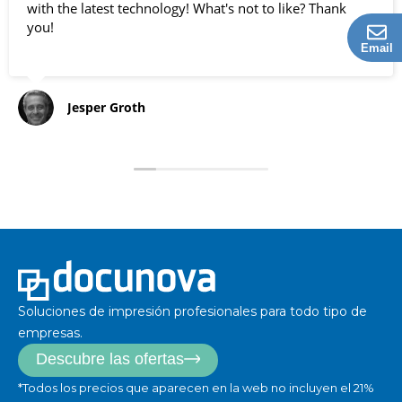
with the latest technology! What's not to like? Thank
you!
Email
Jesper Groth
Soluciones de impresión profesionales para todo tipo de
empresas.
Descubre las ofertas
*Todos los precios que aparecen en la web no incluyen el 21%