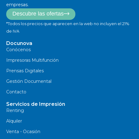
empresas.
Descubre las ofertas
*Todos los precios que aparecen en la web no incluyen el 21%
de IVA
Docunova
Conócenos
Impresoras Multifunción
Prensas Digitales
Gestión Documental
Contacto
Servicios de Impresión
Renting
Alquiler
Venta - Ocasión