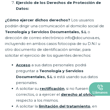
Ejercicio de los Derechos de Protección de
Datos:
¿Cómo ejercer dichos derechos?
Los usuarios
podrán dirigir una comunicación al domicilio social de
Tecnología y Servicios Documentales, S.L
o
dirección de correo electrónico info@docunova.es,
incluyendo en ambos casos fotocopia de su D.N.I u
otro documento de identificación similar, para
solicitar el ejercicio de los siguientes derechos:
Acceso
a sus datos personales: podrá
preguntar a
Tecnología y Servicios
Documentales, S.L
si está usando sus datos
personales.
A solicitar su
rectificación
, si no fuesen
Llámanos
correctos, o a ejercer el
derecho al olvido
con
respecto a los mismos.
A solicitar la
limitación del tratamiento
, en