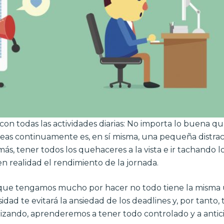
 con todas las actividades diarias: No importa lo buena q
reas continuamente es, en sí misma, una pequeña distrac
s, tener todos los quehaceres a la vista e ir tachando lo
 realidad el rendimiento de la jornada.
que tengamos mucho por hacer no todo tiene la misma ur
idad te evitará la ansiedad de los deadlines y, por tanto
izando, aprenderemos a tener todo controlado y a antici