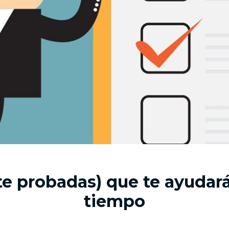
te probadas) que te ayudará
tiempo