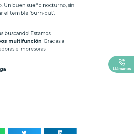
o. Un buen sueño nocturno, sin
r el temible ‘burn-out’.
bas buscando! Estamos
pos multifunción
. Gracias a
adoras e impresoras
aga
Llámanos