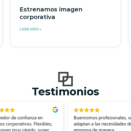
Estrenamos imagen
corporativa
LEER MÁS »
Testimonios
or de confianza en
Buenísimos profesionales, se
corporativos. Flexibles,
adaptan a las necesidades de t
nan muy rápido, super
empresa de manera