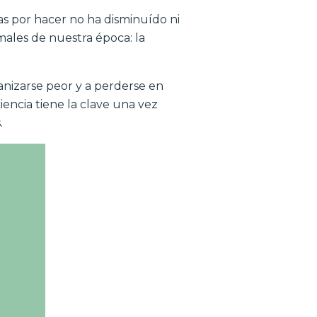
eas por hacer no ha disminuído ni
ales de nuestra época: la
ganizarse peor y a perderse en
iencia tiene la clave una vez
.