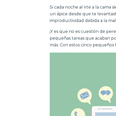
Si cada noche al irte a la cama s
un ápice desde que te levantas
improductividad debida a la mal
¡Y es que no es cuestión de pere
pequeñas tareas que acaban por c
más. Con estos cinco pequeños h