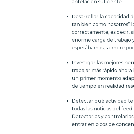
antelación suficiente.
Desarrollar la capacidad
tan bien como nosotros” l
correctamente, es decir, s
enorme carga de trabajo y 
esperábamos, siempre pod
Investigar las mejores he
trabajar más rápido ahor
un primer momento adapt
de tiempo en realidad res
Detectar qué actividad te
todas las noticias del fee
Detectarlas y controlarlas
entrar en picos de concen