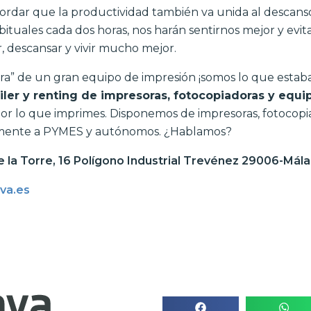
ordar que la productividad también va unida al descans
tuales cada dos horas, nos harán sentirnos mejor y evita
, descansar y vivir mucho mejor.
ura” de un gran equipo de impresión ¡somos lo que esta
iler y renting de impresoras, fotocopiadoras y equi
 por lo que imprimes. Disponemos de impresoras, fotocopi
palmente a PYMES y autónomos. ¿Hablamos?
de la Torre, 16 Polígono Industrial Trevénez 29006-Mál
va.es