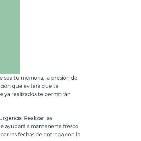
ue sea tu memoria, la presión de
ción que evitará que te
s ya realizados te permitirán
gencia. Realizar las
, te ayudará a mantenerte fresco
par las fechas de entrega con la