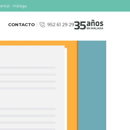
ental - Málaga
CONTACTO
952 61 29 29