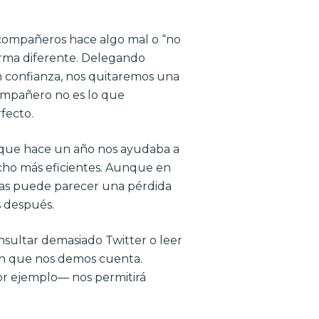
 compañeros hace algo mal o “no
orma diferente. Delegando
on confianza, nos quitaremos una
 compañero no es lo que
fecto.
o que hace un año nos ayudaba a
cho más eficientes. Aunque en
as puede parecer una pérdida
s después.
nsultar demasiado Twitter o leer
sin que nos demos cuenta.
por ejemplo— nos permitirá