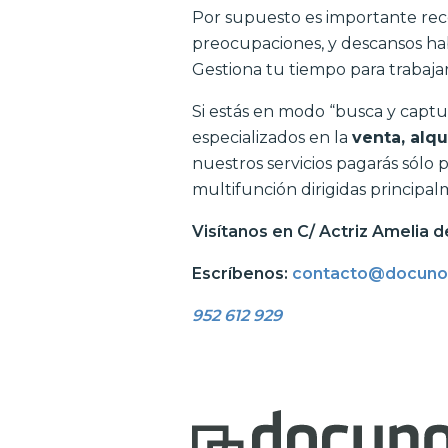
Por supuesto es importante rec
preocupaciones, y descansos habi
Gestiona tu tiempo para trabajar
Si estás en modo “busca y capt
especializados en la
venta,
alqu
nuestros servicios pagarás sólo
multifunción dirigidas princi
Visítanos en C/ Actriz Amelia 
Escríbenos:
contacto@docuno
952 612 929