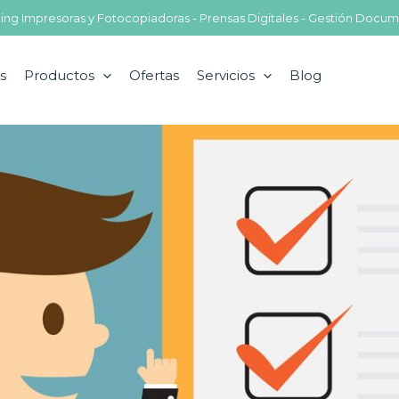
nting Impresoras y Fotocopiadoras - Prensas Digitales - Gestión Docum
s
Productos
Ofertas
Servicios
Blog