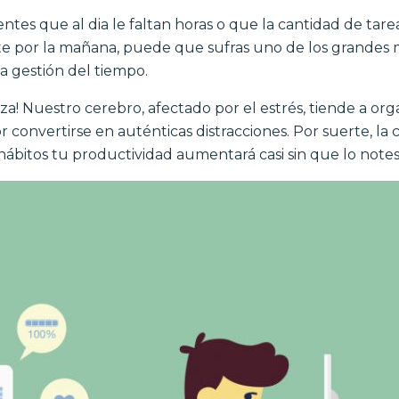
ientes que al dia le faltan horas o que la cantidad de tar
te por la mañana, puede que sufras uno de los grandes m
a gestión del tiempo.
za! Nuestro cerebro, afectado por el estrés, tiende a or
onvertirse en auténticas distracciones. Por suerte, la c
ábitos tu productividad aumentará casi sin que lo notes