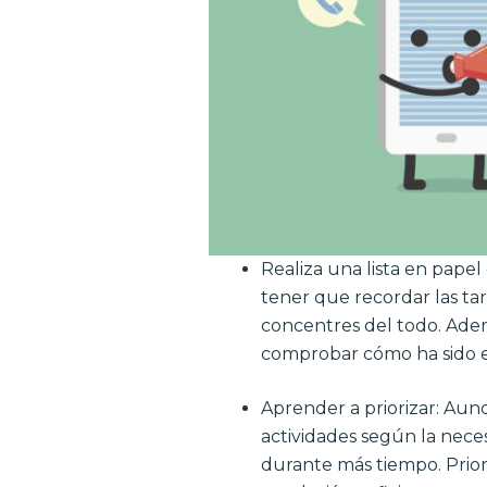
Realiza una lista en papel
tener que recordar las ta
concentres del todo. Ademá
comprobar cómo ha sido en
Aprender a priorizar: Aun
actividades según la neces
durante más tiempo. Prior