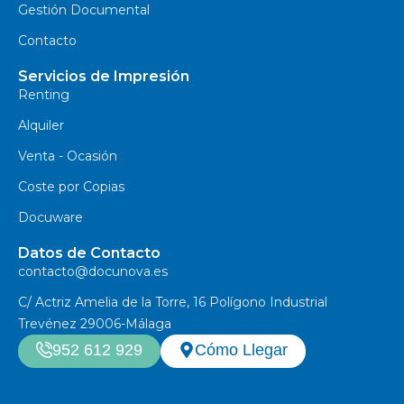
Gestión Documental
Contacto
Servicios de Impresión
Renting
Alquiler
Venta - Ocasión
Coste por Copias
Docuware
Datos de Contacto
contacto@docunova.es
C/ Actriz Amelia de la Torre, 16 Polígono Industrial
Trevénez 29006-Málaga
952 612 929
Cómo Llegar