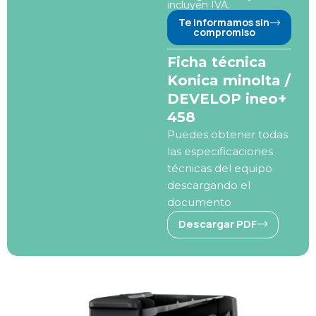
incluyen IVA.
Te informamos sin
compromiso
Ficha técnica
Konica minolta /
DEVELOP ineo+
458
Puedes obtener todas
las especificaciones
técnicas del equipo
descargando el
documento
Descargar PDF