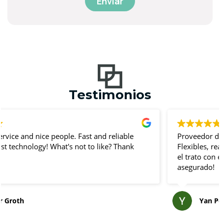
Testimonios
Proveedor de confianza en eventos corporativos.
Flexibles, reaccionan muy rápido, super profesionales y
el trato con el personal es muy agradable ¡Éxito
asegurado!
Yan Po