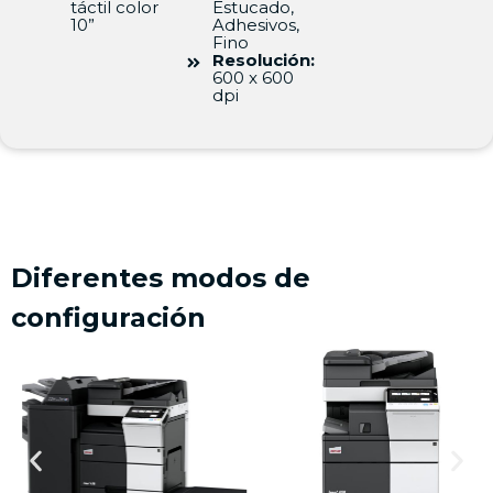
táctil color
Estucado,
10”
Adhesivos,
Fino
Resolución:
600 x 600
dpi
Diferentes modos de
configuración