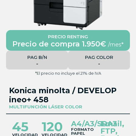
PRECIO RENTING
Precio de compra 1.950€
/mes*
PAG B/N
PAG COLOR
-
-
*El precio no incluye el 21% de IVA
Konica minolta / DEVELOP
ineo+ 458
MULTIFUNCIÓN LÁSER COLOR
45
120
A4/A3/SRA3
Email,
FTP,
FORMATO
PAPEL
VELOCIDAD
VELOCIDAD