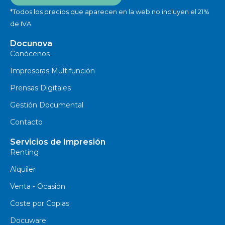
*Todos los precios que aparecen en la web no incluyen el 21%
de IVA
Docunova
Conócenos
Impresoras Multifunción
Prensas Digitales
Gestión Documental
Contacto
Servicios de Impresión
Renting
Alquiler
Venta - Ocasión
Coste por Copias
Docuware