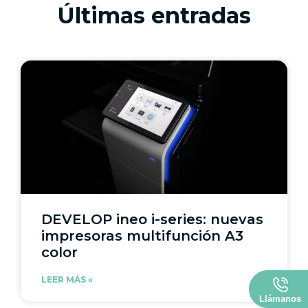
Últimas entradas
DEVELOP ineo i-series: nuevas
impresoras multifunción A3
color
LEER MÁS »
Llámanos