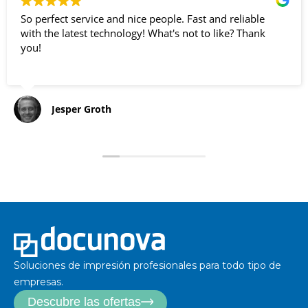
So perfect service and nice people. Fast and reliable
with the latest technology! What's not to like? Thank
you!
Jesper Groth
Soluciones de impresión profesionales para todo tipo de
empresas.
Descubre las ofertas