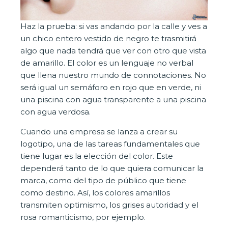
Haz la prueba: si vas andando por la calle y ves a
un chico entero vestido de negro te trasmitirá
algo que nada tendrá que ver con otro que vista
de amarillo. El color es un lenguaje no verbal
que llena nuestro mundo de connotaciones. No
será igual un semáforo en rojo que en verde, ni
una piscina con agua transparente a una piscina
con agua verdosa.
Cuando una empresa se lanza a crear su
logotipo, una de las tareas fundamentales que
tiene lugar es la elección del color. Este
dependerá tanto de lo que quiera comunicar la
marca, como del tipo de público que tiene
como destino. Así, los colores amarillos
transmiten optimismo, los grises autoridad y el
rosa romanticismo, por ejemplo.