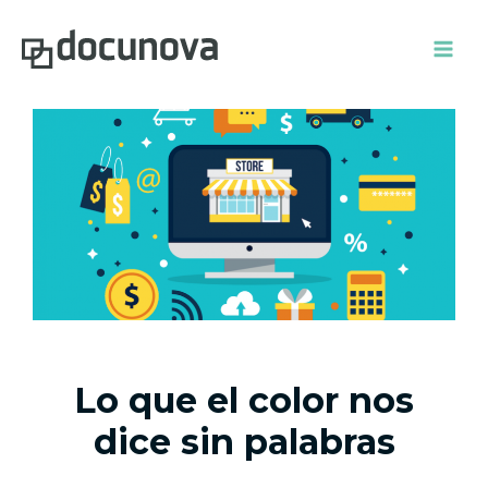
Ir
Mai
al
Men
contenido
Lo que el color nos
dice sin palabras