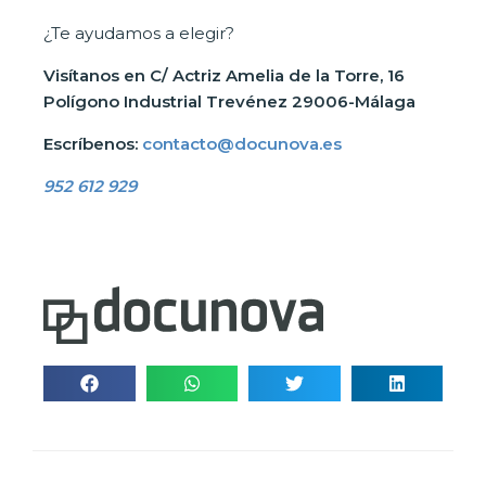
¿Te ayudamos a elegir?
Visítanos en C/ Actriz Amelia de la Torre, 16
Polígono Industrial Trevénez 29006-Málaga
Escríbenos:
contacto@docunova.es
952 612 929